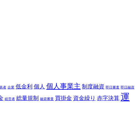
個人事業主
低金利
個人
制度融資
表者
企業
即日審査
即日融資
運
金
総量規制
買掛金
資金繰り
赤字決算
経営者
融資審査