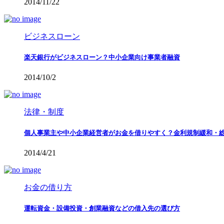
2014/11/22
ビジネスローン
楽天銀行がビジネスローン？中小企業向け事業者融資
2014/10/2
法律・制度
個人事業主や中小企業経営者がお金を借りやすく？金利規制緩和・
2014/4/21
お金の借り方
運転資金・設備投資・創業融資などの借入先の選び方