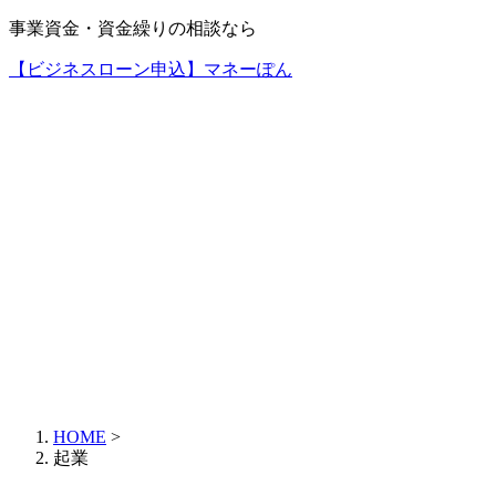
事業資金・資金繰りの相談なら
【ビジネスローン申込】マネーぽん
HOME
>
起業