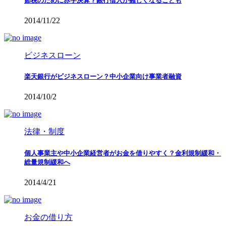
節税のために赤字決算？銀行借入が難しくなることも
2014/11/22
ビジネスローン
楽天銀行がビジネスローン？中小企業向け事業者融資
2014/10/2
法律・制度
個人事業主や中小企業経営者がお金を借りやすく？金利規制緩和・
総量規制緩和へ
2014/4/21
お金の借り方