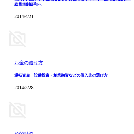
総量規制緩和へ
2014/4/21
お金の借り方
運転資金・設備投資・創業融資などの借入先の選び方
2014/2/28
公的融資