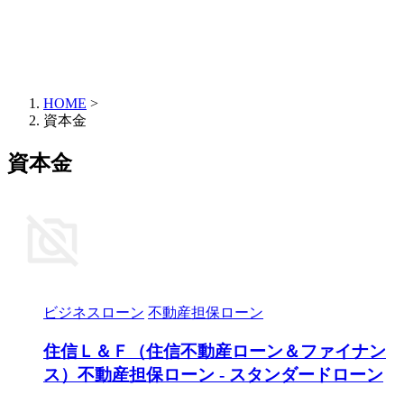
HOME
>
資本金
資本金
ビジネスローン
不動産担保ローン
住信Ｌ＆Ｆ（住信不動産ローン＆ファイナン
ス）不動産担保ローン - スタンダードローン