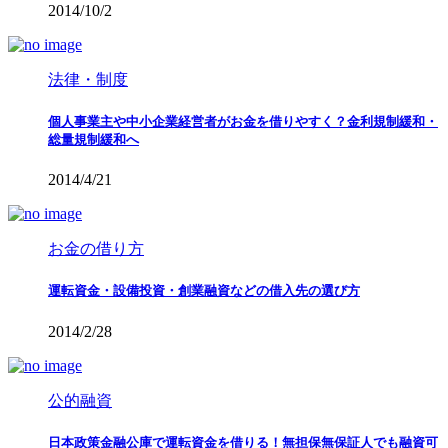
2014/10/2
法律・制度
個人事業主や中小企業経営者がお金を借りやすく？金利規制緩和・
総量規制緩和へ
2014/4/21
お金の借り方
運転資金・設備投資・創業融資などの借入先の選び方
2014/2/28
公的融資
日本政策金融公庫で運転資金を借りる！無担保無保証人でも融資可