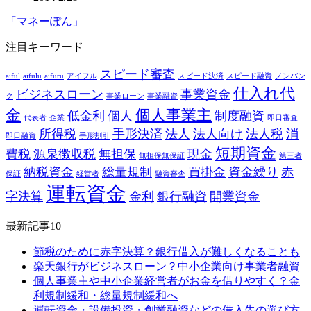
「マネーぽん」
注目キーワード
スピード審査
aiful
aifulu
aifuru
アイフル
スピード決済
スピード融資
ノンバン
仕入れ代
ビジネスローン
事業資金
ク
事業ローン
事業融資
金
個人事業主
低金利
個人
制度融資
代表者
企業
即日審査
所得税
手形決済
法人
法人向け
法人税
消
即日融資
手形割引
短期資金
費税
源泉徴収税
無担保
現金
無担保無保証
第三者
納税資金
総量規制
買掛金
資金繰り
赤
保証
経営者
融資審査
運転資金
字決算
金利
銀行融資
開業資金
最新記事10
節税のために赤字決算？銀行借入が難しくなることも
楽天銀行がビジネスローン？中小企業向け事業者融資
個人事業主や中小企業経営者がお金を借りやすく？金
利規制緩和・総量規制緩和へ
運転資金・設備投資・創業融資などの借入先の選び方