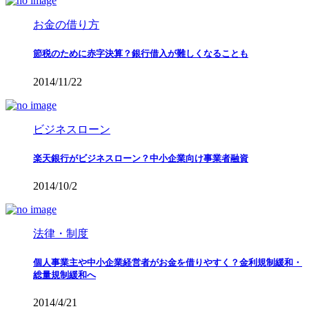
お金の借り方
節税のために赤字決算？銀行借入が難しくなることも
2014/11/22
ビジネスローン
楽天銀行がビジネスローン？中小企業向け事業者融資
2014/10/2
法律・制度
個人事業主や中小企業経営者がお金を借りやすく？金利規制緩和・
総量規制緩和へ
2014/4/21