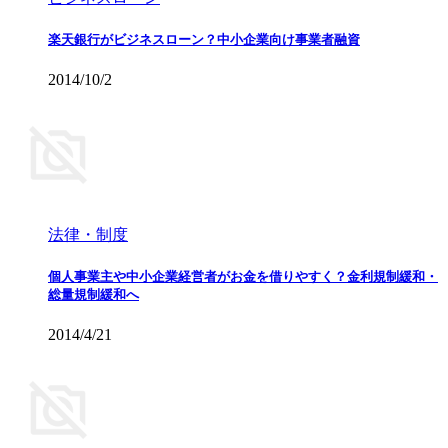
楽天銀行がビジネスローン？中小企業向け事業者融資
2014/10/2
法律・制度
個人事業主や中小企業経営者がお金を借りやすく？金利規制緩和・
総量規制緩和へ
2014/4/21