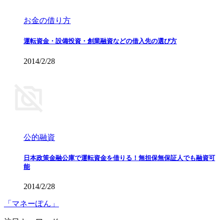
お金の借り方
運転資金・設備投資・創業融資などの借入先の選び方
2014/2/28
公的融資
日本政策金融公庫で運転資金を借りる！無担保無保証人でも融資可
能
2014/2/28
「マネーぽん」