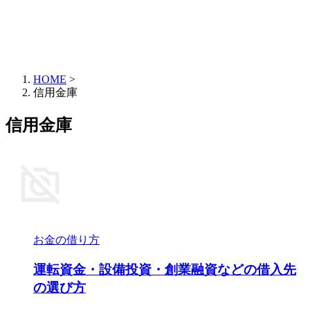
HOME
>
信用金庫
信用金庫
お金の借り方
運転資金・設備投資・創業融資などの借入先
の選び方