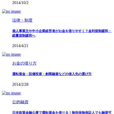
2014/10/2
法律・制度
個人事業主や中小企業経営者がお金を借りやすく？金利規制緩和・
総量規制緩和へ
2014/4/21
お金の借り方
運転資金・設備投資・創業融資などの借入先の選び方
2014/2/28
公的融資
日本政策金融公庫で運転資金を借りる！無担保無保証人でも融資可