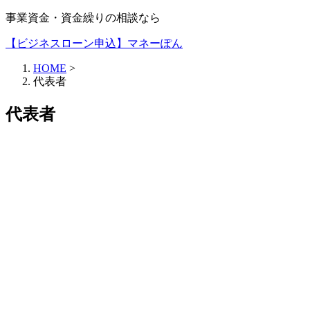
事業資金・資金繰りの相談なら
【ビジネスローン申込】マネーぽん
HOME
>
代表者
代表者