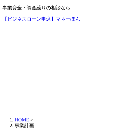
事業資金・資金繰りの相談なら
【ビジネスローン申込】マネーぽん
HOME
>
事業計画