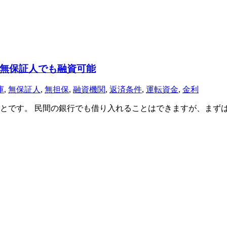
無保証人でも融資可能
庫
,
無保証人
,
無担保
,
融資機関
,
返済条件
,
運転資金
,
金利
とです。 民間の銀行でも借り入れることはできますが、まず