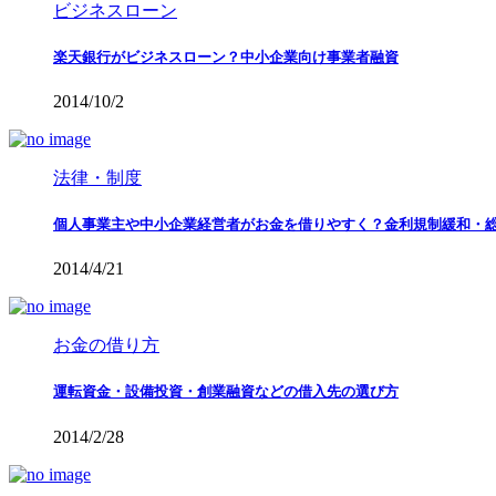
ビジネスローン
楽天銀行がビジネスローン？中小企業向け事業者融資
2014/10/2
法律・制度
個人事業主や中小企業経営者がお金を借りやすく？金利規制緩和・
2014/4/21
お金の借り方
運転資金・設備投資・創業融資などの借入先の選び方
2014/2/28