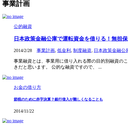
事業計画
公的融資
日本政策金融公庫で運転資金を借りる！無担保
2014/2/28
事業計画
,
低金利
,
制度融資
,
日本政策金融公
事業融資とは、事業用に借り入れる際の目的別融資のこ
きだと思います。 公的な融資ですので、 ...
お金の借り方
節税のために赤字決算？銀行借入が難しくなることも
2014/11/22