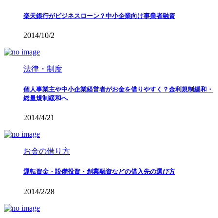
楽天銀行がビジネスローン？中小企業向け事業者融資
2014/10/2
法律・制度
個人事業主や中小企業経営者がお金を借りやすく？金利規制緩和・
総量規制緩和へ
2014/4/21
お金の借り方
運転資金・設備投資・創業融資などの借入先の選び方
2014/2/28