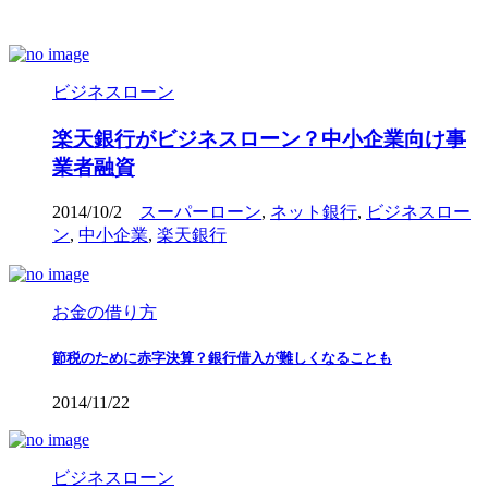
ビジネスローン
楽天銀行がビジネスローン？中小企業向け事
業者融資
2014/10/2
スーパーローン
,
ネット銀行
,
ビジネスロー
ン
,
中小企業
,
楽天銀行
お金の借り方
節税のために赤字決算？銀行借入が難しくなることも
2014/11/22
ビジネスローン