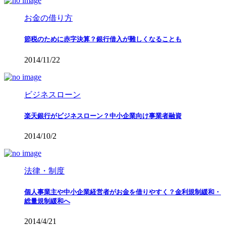
お金の借り方
節税のために赤字決算？銀行借入が難しくなることも
2014/11/22
ビジネスローン
楽天銀行がビジネスローン？中小企業向け事業者融資
2014/10/2
法律・制度
個人事業主や中小企業経営者がお金を借りやすく？金利規制緩和・
総量規制緩和へ
2014/4/21