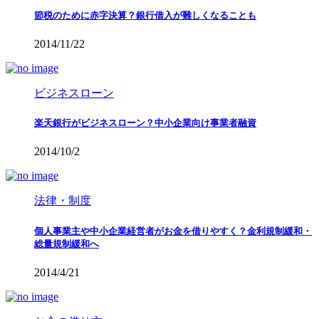
節税のために赤字決算？銀行借入が難しくなることも
2014/11/22
ビジネスローン
楽天銀行がビジネスローン？中小企業向け事業者融資
2014/10/2
法律・制度
個人事業主や中小企業経営者がお金を借りやすく？金利規制緩和・
総量規制緩和へ
2014/4/21