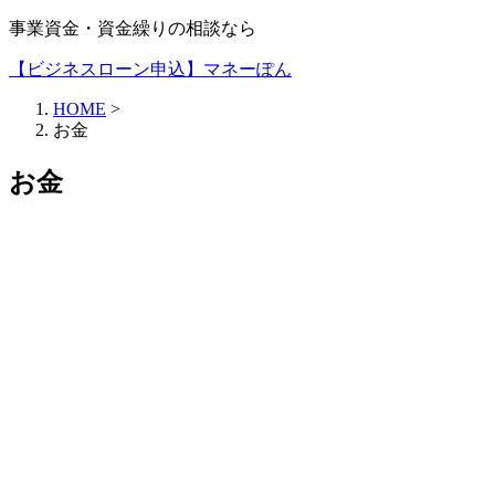
事業資金・資金繰りの相談なら
【ビジネスローン申込】マネーぽん
HOME
>
お金
お金