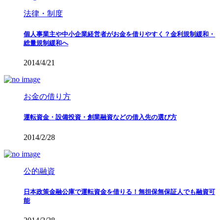
法律・制度
個人事業主や中小企業経営者がお金を借りやすく？金利規制緩和・
総量規制緩和へ
2014/4/21
お金の借り方
運転資金・設備投資・創業融資などの借入先の選び方
2014/2/28
公的融資
日本政策金融公庫で運転資金を借りる！無担保無保証人でも融資可
能